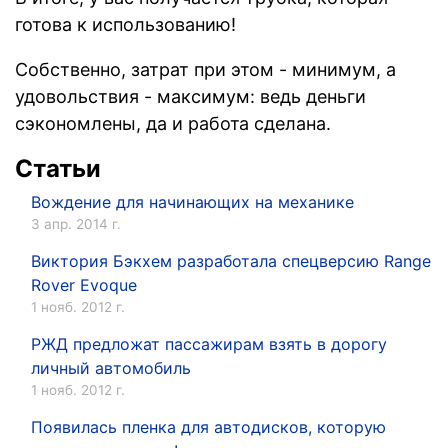
готова к использованию!
Собственно, затрат при этом - минимум, а
удовольствия - максимум: ведь деньги
сэкономлены, да и работа сделана.
Статьи
Вождение для начинающих на механике
3 апр. 2014 г.
Виктория Бэкхем разработала спецверсию Range
Rover Evoque
1 нояб. 2012 г.
РЖД предложат пассажирам взять в дорогу
личный автомобиль
1 нояб. 2012 г.
Появилась пленка для автодисков, которую