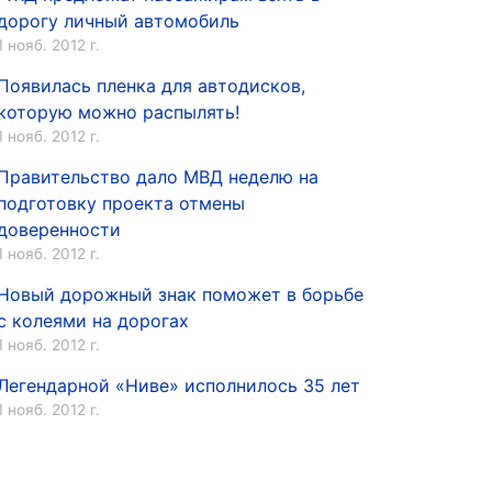
дорогу личный автомобиль
1 нояб. 2012 г.
Появилась пленка для автодисков,
которую можно распылять!
1 нояб. 2012 г.
Правительство дало МВД неделю на
подготовку проекта отмены
доверенности
1 нояб. 2012 г.
Новый дорожный знак поможет в борьбе
с колеями на дорогах
1 нояб. 2012 г.
Легендарной «Ниве» исполнилось 35 лет
1 нояб. 2012 г.