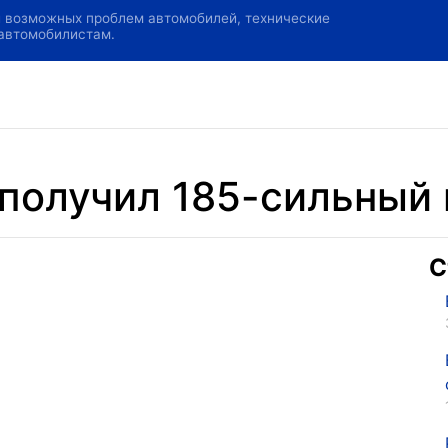
и возможных проблем автомобилей, технические
 автомобилистам.
 получил 185-сильный
С