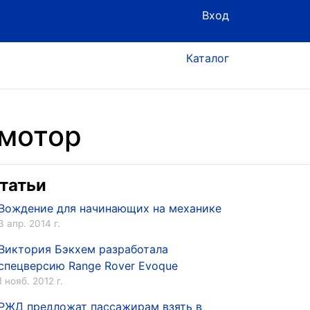
Вход
Каталог
 мотор
татьи
Вождение для начинающих на механике
3 апр. 2014 г.
Виктория Бэкхем разработала
спецверсию Range Rover Evoque
1 нояб. 2012 г.
РЖД предложат пассажирам взять в