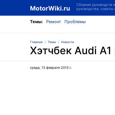
Сборник руководств 
MotorWiki.ru
руководства, советы
Темы:
Ремонт
Проблемы
Главная
Темы
Новости
Хэтчбек Audi A1
среда, 13 февраля 2013 г.