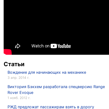
Статьи
Вождение для начинающих на механике
3 апр. 2014 г.
Виктория Бэкхем разработала спецверсию Range
Rover Evoque
1 нояб. 2012 г.
РЖД предложат пассажирам взять в дорогу