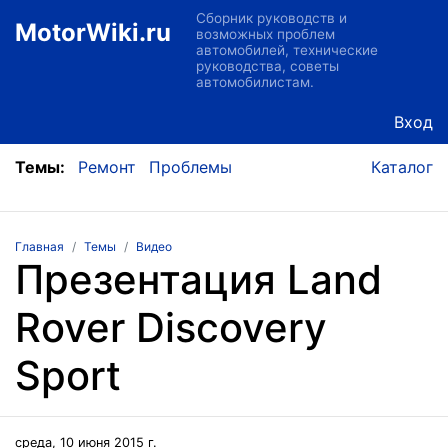
Сборник руководств и
MotorWiki.ru
возможных проблем
автомобилей, технические
руководства, советы
автомобилистам.
Вход
Темы:
Ремонт
Проблемы
Каталог
Главная
Темы
Видео
Презентация Land
Rover Discovery
Sport
среда, 10 июня 2015 г.