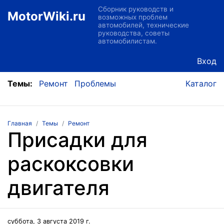
Сборник руководств и
MotorWiki.ru
возможных проблем
автомобилей, технические
руководства, советы
автомобилистам.
Вход
Темы:
Ремонт
Проблемы
Каталог
Главная
Темы
Ремонт
Присадки для
раскоксовки
двигателя
суббота, 3 августа 2019 г.