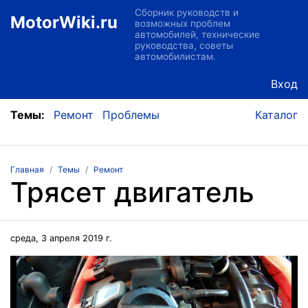
Сборник руководств и
MotorWiki.ru
возможных проблем
автомобилей, технические
руководства, советы
автомобилистам.
Вход
Темы:
Ремонт
Проблемы
Каталог
Главная
Темы
Ремонт
Трясет двигатель
среда, 3 апреля 2019 г.