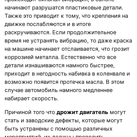
начинают разрушатся пластиковые детали.
Также это приводит к тому, что крепления на
движке послабляются и в итоге
раскручиваются. Если продолжительное
время не устранять вибрацию, то даже краска
на машине начинает отслаивается, что грозит
коррозией металла. Естественно что все
детали изнашиваются намного быстрее,
приходит в негодность набивка в коленвале и
возможно появится протечка масла. В этом
случае автомобиль намного медленнее
набирает скорость.
Причиной того что
дрожит двигатель
могут
стать и заводские дефекты, которые могут
быть устранены с помощью различных
мероприятий, их должны проводить