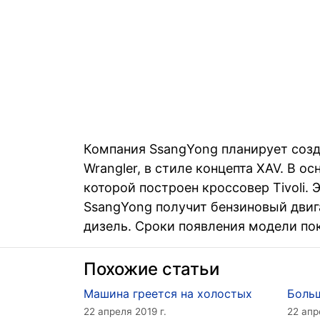
Компания SsangYong планирует созд
Wrangler, в стиле концепта XAV. В о
которой построен кроссовер Tivoli.
SsangYong получит бензиновый двига
дизель. Сроки появления модели пок
Похожие статьи
Машина греется на холостых
Больш
22 апреля 2019 г.
22 апр