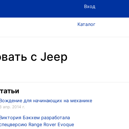
Вход
Каталог
вать с Jeep
татьи
Вождение для начинающих на механике
3 апр. 2014 г.
Виктория Бэкхем разработала
спецверсию Range Rover Evoque