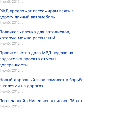
1 нояб. 2012 г.
РЖД предложат пассажирам взять в
дорогу личный автомобиль
1 нояб. 2012 г.
Появилась пленка для автодисков,
которую можно распылять!
1 нояб. 2012 г.
Правительство дало МВД неделю на
подготовку проекта отмены
доверенности
1 нояб. 2012 г.
Новый дорожный знак поможет в борьбе
с колеями на дорогах
1 нояб. 2012 г.
Легендарной «Ниве» исполнилось 35 лет
1 нояб. 2012 г.