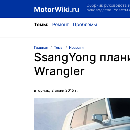
Сборник руководств 
MotorWiki.ru
руководства, советы
Темы:
Ремонт
Проблемы
Главная
Темы
Новости
SsangYong плани
Wrangler
вторник, 2 июня 2015 г.