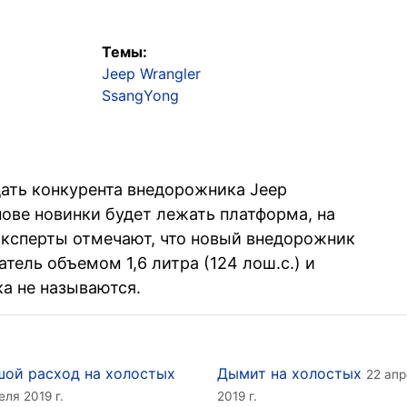
Темы:
Jeep Wrangler
SsangYong
ать конкурента внедорожника Jeep
снове новинки будет лежать платформа, на
 Эксперты отмечают, что новый внедорожник
тель объемом 1,6 литра (124 лош.с.) и
а не называются.
ой расход на холостых
Дымит на холостых
22 ап
еля 2019 г.
2019 г.