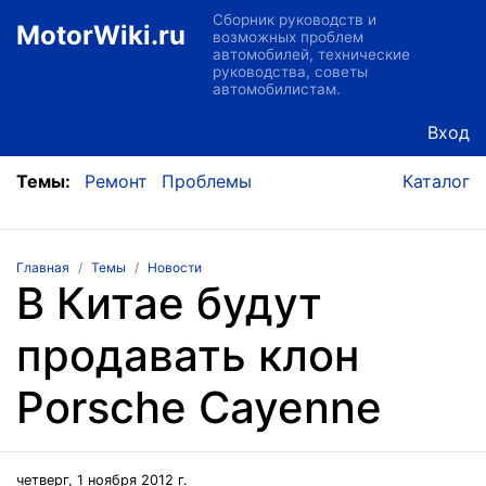
Сборник руководств и
MotorWiki.ru
возможных проблем
автомобилей, технические
руководства, советы
автомобилистам.
Вход
Темы:
Ремонт
Проблемы
Каталог
Главная
Темы
Новости
В Китае будут
продавать клон
Porsche Cayenne
четверг, 1 ноября 2012 г.