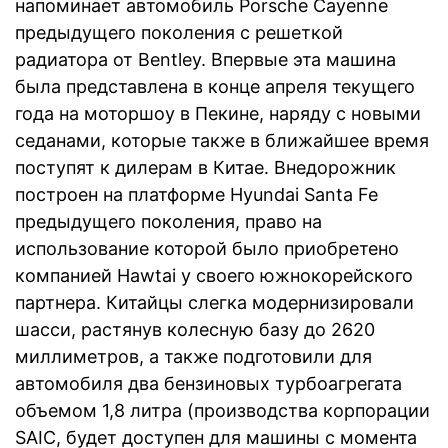
напоминает автомобиль Porsche Cayenne
предыдущего поколения с решеткой
радиатора от Bentley. Впервые эта машина
была представлена в конце апреля текущего
года на моторшоу в Пекине, наряду с новыми
седанами, которые также в ближайшее время
поступят к дилерам в Китае. Внедорожник
построен на платформе Hyundai Santa Fe
предыдущего поколения, право на
использование которой было приобретено
компанией Hawtai у своего южнокорейского
партнера. Китайцы слегка модернизировали
шасси, растянув колесную базу до 2620
миллиметров, а также подготовили для
автомобиля два бензиновых турбоагрегата
объемом 1,8 литра (производства корпорации
SAIC, будет доступен для машины с момента