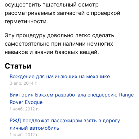
осуществить тщательный осмотр
рассматриваемых запчастей с проверкой
герметичности.
Эту процедуру довольно легко сделать
самостоятельно при наличии немногих
навыков и знании базовых вещей.
Статьи
Вождение для начинающих на механике
3 апр. 2014 г.
Виктория Бэкхем разработала спецверсию Range
Rover Evoque
1 нояб. 2012 г.
РЖД предложат пассажирам взять в дорогу
личный автомобиль
1 нояб. 2012 г.