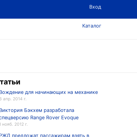
Вход
Каталог
татьи
Вождение для начинающих на механике
3 апр. 2014 г.
Виктория Бэкхем разработала
спецверсию Range Rover Evoque
1 нояб. 2012 г.
РЖД предложат пассажирам взять в