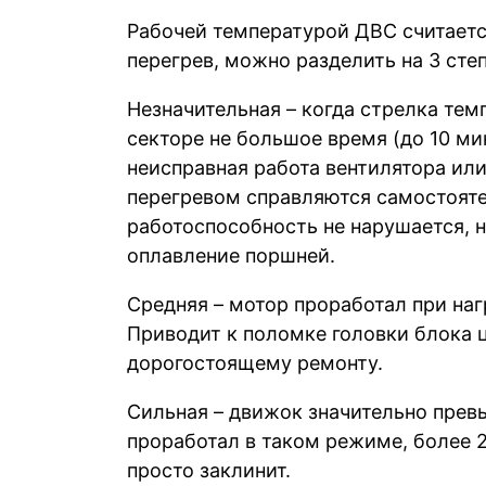
Рабочей температурой ДВС считается
перегрев, можно разделить на 3 сте
Незначительная – когда стрелка тем
секторе не большое время (до 10 ми
неисправная работа вентилятора или
перегревом справляются самостоятел
работоспособность не нарушается, 
оплавление поршней.
Средняя – мотор проработал при наг
Приводит к поломке головки блока ц
дорогостоящему ремонту.
Сильная – движок значительно пре
проработал в таком режиме, более 
просто заклинит.