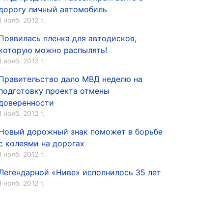
дорогу личный автомобиль
1 нояб. 2012 г.
Появилась пленка для автодисков,
которую можно распылять!
1 нояб. 2012 г.
Правительство дало МВД неделю на
подготовку проекта отмены
доверенности
1 нояб. 2012 г.
Новый дорожный знак поможет в борьбе
с колеями на дорогах
1 нояб. 2012 г.
Легендарной «Ниве» исполнилось 35 лет
1 нояб. 2012 г.