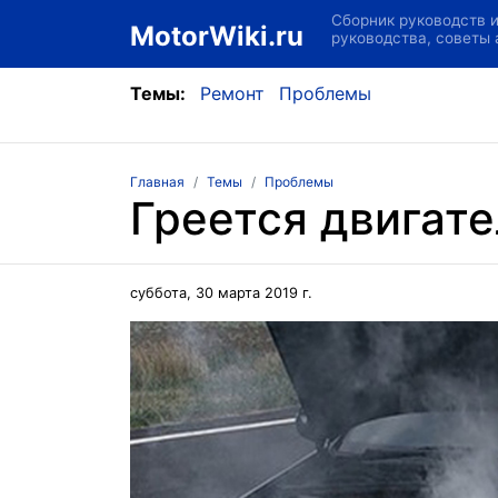
Сборник руководств 
MotorWiki.ru
руководства, советы
Темы:
Ремонт
Проблемы
Главная
Темы
Проблемы
Греется двигате
суббота, 30 марта 2019 г.