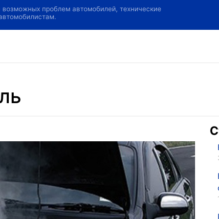
и возможных проблем автомобилей, технические
 автомобилистам.
ль
С