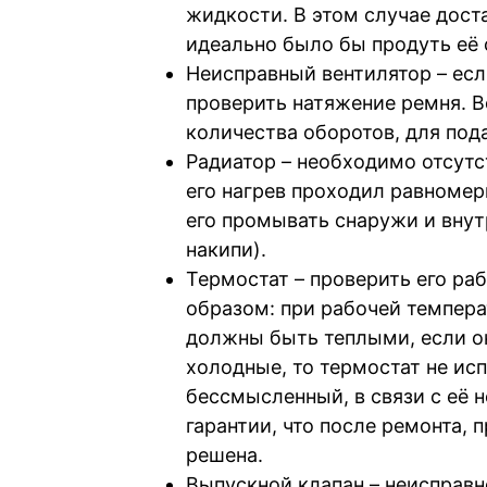
жидкости. В этом случае дост
идеально было бы продуть её
Неисправный вентилятор – есл
проверить натяжение ремня. В
количества оборотов, для пода
Радиатор – необходимо отсутс
его нагрев проходил равномер
его промывать снаружи и внут
накипи).
Термостат – проверить его р
образом: при рабочей темпера
должны быть теплыми, если о
холодные, то термостат не ис
бессмысленный, в связи с её
гарантии, что после ремонта,
решена.
Выпускной клапан – неисправно