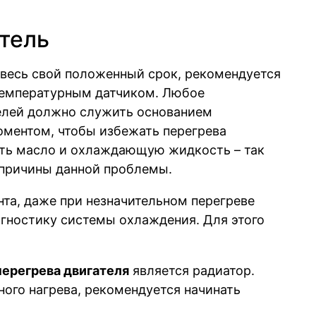
атель
 весь свой положенный срок, рекомендуется
 температурным датчиком. Любое
елей должно служить основанием
оментом, чтобы избежать перегрева
ять масло и охлаждающую жидкость – так
 причины данной проблемы.
та, даже при незначительном перегреве
гностику системы охлаждения. Для этого
перегрева двигателя
является радиатор.
ого нагрева, рекомендуется начинать