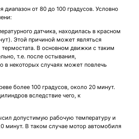
 диапазон от 80 до 100 градусов. Условно
пени:
пературного датчика, находилась в красном
нут). Этой причиной может являться
 термостата. В основном движки с таким
ьно, т.е. после остывания,
но в некоторых случаях может повлечь
реве более 100 градусов, около 20 минут.
илиндров вследствие чего, к
высил допустимую рабочую температуру и
20 минут. В таком случае мотор автомобиля