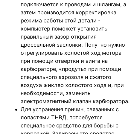
подключается к проводам и шлангам, а
затем производится корректировка
режима работы этой детали -
компьютер поможет установить
правильный зазор открытия
дроссельной заслонки. Попутно нужно
отрегулировать холостой ход мотора
при помощи отвертки и винта на
карбюраторе, «продуть» при помощи
специального аэрозоля и сжатого
воздуха жиклер холостого хода и, при
необходимости, заменить
электромагнитный клапан карбюратора.
Для устранения причин, связанных с
лопастями ТНВД, потребуется
специальное средство для борьбы с
коррозией. Заливаем это средство