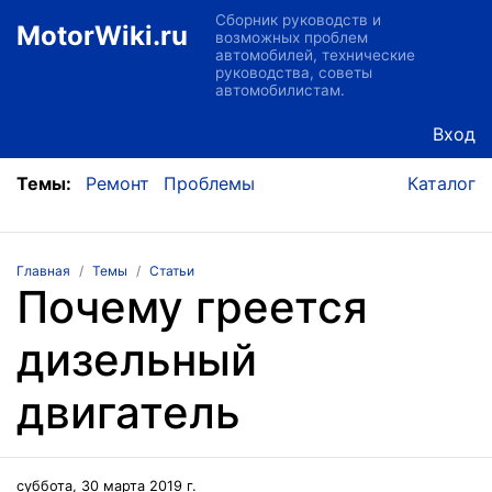
Сборник руководств и
MotorWiki.ru
возможных проблем
автомобилей, технические
руководства, советы
автомобилистам.
Вход
Темы:
Ремонт
Проблемы
Каталог
Главная
Темы
Статьи
Почему греется
дизельный
двигатель
суббота, 30 марта 2019 г.