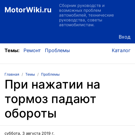
Сборник руководств и
MotorWiki.ru
возможных проблем
автомобилей, технические
руководства, советы
автомобилистам.
Вход
Темы:
Ремонт
Проблемы
Каталог
Главная
Темы
Проблемы
При нажатии на
тормоз падают
обороты
суббота, 3 августа 2019 г.